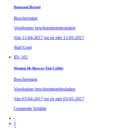
Danszaal Bristol
Bescherming
Voorlopige beschermingsbesluiten
Van
13-04-2017
tot en met
13-05-2017
Stad Gent
ID: 102
Woning De Roover-Van Coillie
Bescherming
Voorlopige beschermingsbesluiten
Van
03-04-2017
tot en met
03-05-2017
Gemeente Schilde
‹
1