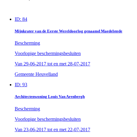
ID: 84
Mijnkrater van de Eerste Wereldoorlog genaamd Maedelstede
Bescherming
Voorlopige beschermingsbesluiten
Van
29-06-2017
tot en met
28-07-2017
Gemeente Heuvelland
ID: 93
Architectenwoning Louis Van Arenbergh
Bescherming
Voorlopige beschermingsbesluiten
Van
23-06-2017
tot en met
22-07-2017