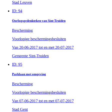
Stad Leuven
ID: 94
Oorlogsgedenkteken van Sint-Truiden
Bescherming
Voorlopige beschermingsbesluiten
Van
20-06-2017
tot en met
20-07-2017
Gemeente Sint-Truiden
ID: 95
Parklaan met omgeving
Bescherming
Voorlopige beschermingsbesluiten
Van
07-06-2017
tot en met
07-07-2017
Stad Gent