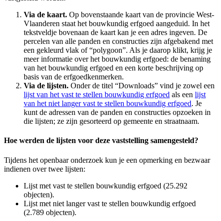
Via de kaart.
Op bovenstaande kaart van de provincie West-
Vlaanderen staat het bouwkundig erfgoed aangeduid. In het
tekstveldje bovenaan de kaart kan je een adres ingeven. De
percelen van alle panden en constructies zijn afgebakend met
een gekleurd vlak of “polygoon”. Als je daarop klikt, krijg je
meer informatie over het bouwkundig erfgoed: de benaming
van het bouwkundig erfgoed en een korte beschrijving op
basis van de erfgoedkenmerken.
Via de lijsten.
Onder de titel “Downloads” vind je zowel een
lijst van het vast te stellen bouwkundig erfgoed
als een
lijst
van het niet langer vast te stellen bouwkundig erfgoed
. Je
kunt de adressen van de panden en constructies opzoeken in
die lijsten; ze zijn gesorteerd op gemeente en straatnaam.
Hoe werden de lijsten voor deze vaststelling samengesteld?
Tijdens het openbaar onderzoek kun je een opmerking en bezwaar
indienen over twee lijsten:
Lijst met vast te stellen bouwkundig erfgoed (25.292
objecten).
Lijst met niet langer vast te stellen bouwkundig erfgoed
(2.789 objecten).