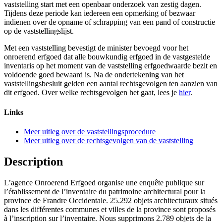
vaststelling start met een openbaar onderzoek van zestig dagen.
Tijdens deze periode kan iedereen een opmerking of bezwaar
indienen over de opname of schrapping van een pand of constructie
op de vaststellingslijst.
Met een vaststelling bevestigt de minister bevoegd voor het
onroerend erfgoed dat alle bouwkundig erfgoed in de vastgestelde
inventaris op het moment van de vaststelling erfgoedwaarde bezit en
voldoende goed bewaard is. Na de ondertekening van het
vaststellingsbesluit gelden een aantal rechtsgevolgen ten aanzien van
dit erfgoed. Over welke rechtsgevolgen het gaat, lees je
hier
.
Links
Meer uitleg over de vaststellingsprocedure
Meer uitleg over de rechtsgevolgen van de vaststelling
Description
L’agence Onroerend Erfgoed organise une enquête publique sur
l’établissement de l’inventaire du patrimoine architectural pour la
province de Frandre Occidentale. 25.292 objets architecturaux situés
dans les différentes communes et villes de la province sont proposés
à l’inscription sur l’inventaire. Nous supprimons 2.789 objets de la