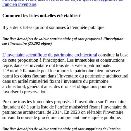
l’ancien inventaire
.
Comment les listes ont-elles été établies?
Il y a deux listes qui sont soumises à l’enquête publique:
Une liste des objets de valeur patrimoniale qui sont proposés à l’inscription
sur l’inventaire (25.292 objets)
L’inventaire scientifique du patrimoine architectural
constitue la base
de cette proposition à l’inscription. Les immeubles et constructions
repris dans cet inventaire ont tous de la valeur patrimoniale.
L’Autorité flamande peut incorporer le patrimoine bien préservé
parmi les objets figurant dans l’inventaire du patrimoine architectural
dans un arrêté ministériel fixant l’inventaire du patrimoine
architectural, générant ainsi des droits et obligations pour en
favoriser la préservation.
Presque tous les immeubles proposés à l’inscription sur l’inventaire
figuraient déjà sur la liste de l’arrêté ministériel fixant l’inventaire du
patrimoine architectural de 2014. En 2023 on réétablit l’inventaire,
suivant la nouvelle procédure comprenant une enquête publique.
Une liste des objets de valeur patrimoniale qui sont supprimés de l’ancien