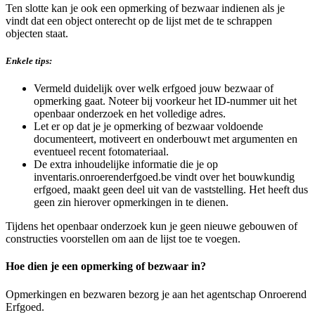
Ten slotte kan je ook een opmerking of bezwaar indienen als je
vindt dat een object onterecht op de lijst met de te schrappen
objecten staat.
Enkele tips:
Vermeld duidelijk over welk erfgoed jouw bezwaar of
opmerking gaat. Noteer bij voorkeur het ID-nummer uit het
openbaar onderzoek en het volledige adres.
Let er op dat je je opmerking of bezwaar voldoende
documenteert, motiveert en onderbouwt met argumenten en
eventueel recent fotomateriaal.
De extra inhoudelijke informatie die je op
inventaris.onroerenderfgoed.be vindt over het bouwkundig
erfgoed, maakt geen deel uit van de vaststelling. Het heeft dus
geen zin hierover opmerkingen in te dienen.
Tijdens het openbaar onderzoek kun je geen nieuwe gebouwen of
constructies voorstellen om aan de lijst toe te voegen.
Hoe dien je een opmerking of bezwaar in?
Opmerkingen en bezwaren bezorg je aan het agentschap Onroerend
Erfgoed.