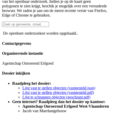
van het openbaar onderzoek. Indien je op de kaart geen
polygonen te zien krijgt, beschik je mogelijk over een verouderde
browser. We raden je aan om de meest recente versie van Firefox,
Edge of Chrome te gebruiken.
De openbare onderzoeken worden opgehaald..
Contactgegevens
Organiserende instantie
Agentschap Onroerend Erfgoed
Dossier inkijken
Raadpleeg het dossier:
Lijst vast te stellen objecten (vastgesteld.json)
Lijst vast te stellen objecten (vastgesteld.pdf)
Lijst te schrappen objecten (geschrapt.pdf)
Geen internet? Raadpleeg dan het dossier op kantoor:
Agentschap Onroerend Erfgoed West-Vlaanderen
Jacob van Maerlantgebouw