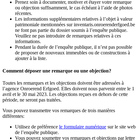
Prenez soin à documenter, motiver et étayer votre remarque
ou objection suffisamment, le cas échéant à l’aide de photos
récentes.
Les informations supplémentaires relatives à l’objet à valeur
patrimoniale mentionnées sur inventaris.onroerenderfgoed.be
ne font pas partie du dossier soumis à l’enquête publique.
Veuillez ne pas introduire de remarques relatives à ces
informations.
Pendant la durée de l’enquête publique, il n’est pas possible
de proposer de nouveaux immeubles ou de constructions à
ajouter à la liste.
Comment déposer une remarque ou une objection?
Toutes les remarques et les objections doivent être adressées à
l’agence Onroerend Erfgoed. Elles doivent nous parvenir entre le 1
avril et le 30 mai 2023. Les objections reçues en dehors de cette
période, ne seront pas traitées.
Vous pouvez transmettre vos remarques de trois manières
différentes:
Utilisez de préférence
le formulaire numérique
sur le site web
de l’enquête publique.
Vous pouvez soumettre vos remarques et objections par lettre