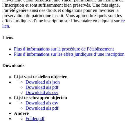
l’inscription et sont suffisamment bien préservés. Une fois signé,
l’arrêté génère ainsi des droits et obligations pour en favoriser la
préservation du patrimoine inscrit. Vous apprendrez quels sont les
effets juridiques d’une inscription sur l’inventaire en cliquant sur
ce
lien
.
Liens
Plus d’informations sur la procédure de l’établissement
Plus d’informations sur les effets juridiques d’une inscription
Downloads
Lijst vast te stellen objecten
Download als json
Download als pdf
Download als csv
Lijst te schrappen objecten
Download als csv
Download als pdf
Andere
Folder.pdf