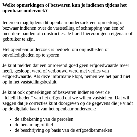
Welke opmerkingen of bezwaren kun je indienen tijdens het
openbaar onderzoek?
Iedereen mag tijdens dit openbaar onderzoek een opmerking of
bezwaar indienen over de vaststelling of schrapping van één of
meerdere panden of constructies. Je hoeft hiervoor geen eigenaar of
gebruiker te zijn.
Het openbaar onderzoek is bedoeld om onjuistheden of
onvolledigheden op te sporen.
Je kunt melden dat een onroerend goed geen erfgoedwaarde meer
heeft, gesloopt werd of verbouwd werd met verlies van
erfgoedwaarde. Als deze informatie klopt, nemen we het pand niet
op in het vaststellingsbesluit.
Je kunt ook opmerkingen of bezwaren indienen over de
“feitelijkheden” van het erfgoed dat we willen vaststellen. Dat wil
zeggen dat je correcties kunt doorgeven op de gegevens die je vindt
op de digitale kaart van het openbaar onderzoek:
de afbakening van de percelen
de benaming of titel
de beschrijving op basis van de erfgoedkenmerken