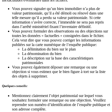
inexactitudes éventuelles dans les fichiers.
Vous pouvez signaler qu’un bien immobilier n’a plus de
valeur patrimoniale, qu’il a été démoli ou rénové dans une
telle mesure qu’il a perdu sa valeur patrimoniale. Si cette
information s’avère correcte, l’immeuble ne sera pas repris
dans l’arrêté ministériel fixant l’inventaire définitif.
Vous pouvez formuler des observations ou des objections sur
toutes les données « factuelles » consignées dans le fichier.
Cela veut dire que vous pouvez corriger les informations
publiées sur la carte numérique de l’enquête publique:
La délimitation du bien sur le plan
La dénomination du bien
La déscription sur la base des caractéristiques
patrimoniales
Vous pouvez également déposer une remarque ou une
objection si vous estimez que le bien figure à tort sur la liste
des objets à supprimer.
Quelques conseils:
Mentionnez clairement l’objet patrimonial sur lequel vous
souhaitez formuler une remarque ou une objection. Veuillez
reprendre son numéro d’identification de l’enquête publique et
son adresse complète.