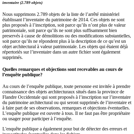
inventaire (2.789 objets)
Nous supprimons 2.789 objets de la liste de l’arrêté ministériel
établissant l’inventaire du patrimoine de 2014. Ces objets ne sont
plus proposés à l’inscription, soit parce qu’ils n’ont plus de valeur
patrimoniale, soit parce qu’ils ne sont plus suffisamment bien
preservés à cause de démolitions ou des modifications substantielles,
soit parce qu’ils ne répondent plus à la description de ce qu’est un
objet architectural à valeur patrimoniale. Les objets qui étaient déjà
répertoriés sur l’inventaire dans un autre fichier sont également
supprimés.
Quelles remarques et objections sont recevables au cours de
l’enquête publique?
Au cours de l’enquête publique, toute personne est invitée à prendre
connaissance des objets architecturaux situés dans la province de
Flandre Occidentale qui sont proposés à l’inscription sur l’inventaire
du patrimoine architectural ou qui seront supprimés de l’inventaire et
à faire part de ses observations, remarques et objections éventuelles.
L’enquête publique est ouverte à tous. Il ne faut pas être propriétaire
ou usager pour participer à l’enquête.
L'enquête publique a également pour but de détecter des erreurs et