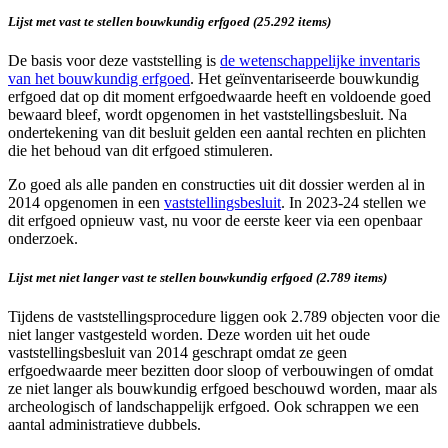
Lijst met vast te stellen bouwkundig erfgoed (25.292 items)
De basis voor deze vaststelling is
de wetenschappelijke inventaris
van het bouwkundig erfgoed
. Het geïnventariseerde bouwkundig
erfgoed dat op dit moment erfgoedwaarde heeft en voldoende goed
bewaard bleef, wordt opgenomen in het vaststellingsbesluit. Na
ondertekening van dit besluit gelden een aantal rechten en plichten
die het behoud van dit erfgoed stimuleren.
Zo goed als alle panden en constructies uit dit dossier werden al in
2014 opgenomen in een
vaststellingsbesluit
. In 2023-24 stellen we
dit erfgoed opnieuw vast, nu voor de eerste keer via een openbaar
onderzoek.
Lijst met niet langer vast te stellen bouwkundig erfgoed (2.789 items)
Tijdens de vaststellingsprocedure liggen ook 2.789 objecten voor die
niet langer vastgesteld worden. Deze worden uit het oude
vaststellingsbesluit van 2014 geschrapt omdat ze geen
erfgoedwaarde meer bezitten door sloop of verbouwingen of omdat
ze niet langer als bouwkundig erfgoed beschouwd worden, maar als
archeologisch of landschappelijk erfgoed. Ook schrappen we een
aantal administratieve dubbels.