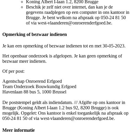
Koning Albert I-laan 1.2, 8200 Brugge
Beschik je zelf niet over internet, dan kan je de
gegevens raadplegen op een computer in ons kantoor in
Brugge. Je bent welkom na afspraak op 050-24 81 50
of via west-vlaanderen@onroerenderfgoed.be.
Opmerking of bezwaar indienen
Je kan een opmerking of bezwaar indienen tot en met 30-05-2023.
Het openbaar onderzoek is afgelopen. Je kan geen opmerking of
bezwaar meer indienen.
Of per post:
Agentschap Onroerend Erfgoed
Team Onderzoek Bouwkundig Erfgoed
Havenlaan 88 bus 5, 1000 Brussel
De poststempel geldt als indiendatum. /// Afgifte op ons kantoor in
Brugge (Koning Albert I-laan 1.2 bus 92, 8200 Brugge) is ook
mogelijk. Opgelet: Ons kantoor is enkel toegankelijk na afspraak op
050-24 81 50 of via west-vlaanderen@onroerenderfgoed.be.
Meer informatie