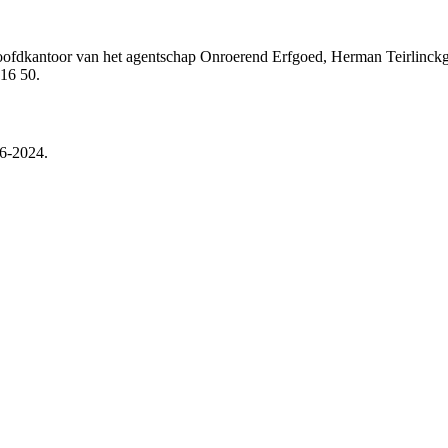
hoofdkantoor van het agentschap Onroerend Erfgoed, Herman Teirlinck
16 50.
06-2024.