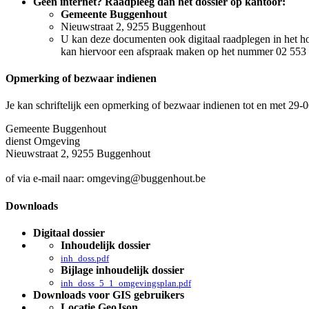
Geen internet? Raadpleeg dan het dossier op kantoor:
Gemeente Buggenhout
Nieuwstraat 2, 9255 Buggenhout
U kan deze documenten ook digitaal raadplegen in het 
kan hiervoor een afspraak maken op het nummer 02 553 
Opmerking of bezwaar indienen
Je kan schriftelijk een opmerking of bezwaar indienen tot en met 29-
Gemeente Buggenhout
dienst Omgeving
Nieuwstraat 2, 9255 Buggenhout
of via e-mail naar: omgeving@buggenhout.be
Downloads
Digitaal dossier
Inhoudelijk dossier
inh_doss.pdf
Bijlage inhoudelijk dossier
inh_doss_5_1_omgevingsplan.pdf
Downloads voor GIS gebruikers
Locatie GeoJson