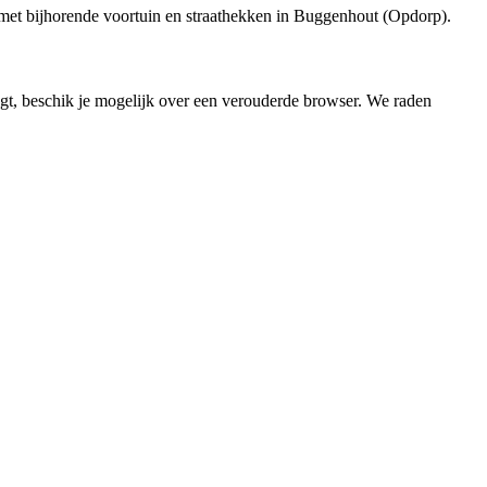
met bijhorende voortuin en straathekken in Buggenhout (Opdorp).
jgt, beschik je mogelijk over een verouderde browser. We raden