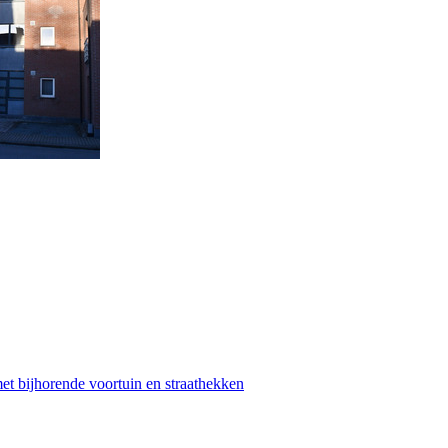
t bijhorende voortuin en straathekken