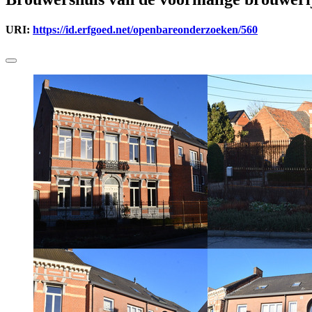
URI:
https://id.erfgoed.net/openbareonderzoeken/560