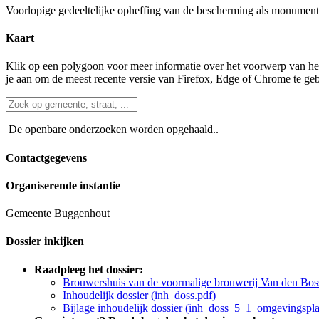
Voorlopige gedeeltelijke opheffing van de bescherming als monumen
Kaart
Klik op een polygoon voor meer informatie over het voorwerp van het
je aan om de meest recente versie van Firefox, Edge of Chrome te ge
De openbare onderzoeken worden opgehaald..
Contactgegevens
Organiserende instantie
Gemeente Buggenhout
Dossier inkijken
Raadpleeg het dossier:
Brouwershuis van de voormalige brouwerij Van den Boss
Inhoudelijk dossier (inh_doss.pdf)
Bijlage inhoudelijk dossier (inh_doss_5_1_omgevingspla