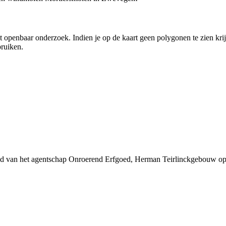
 openbaar onderzoek. Indien je op de kaart geen polygonen te zien kri
bruiken.
ed van het agentschap Onroerend Erfgoed, Herman Teirlinckgebouw op 