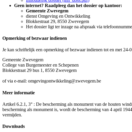
Inhoudelijk dossier (inh_doss.pdf)
Geen internet? Raadpleeg dan het dossier op kantoor:
Gemeente Zwevegem
dienst Omgeving en Ontwikkeling
Blokkestraat 29, 8550 Zwevegem
Het dossier ligt ter inzage na afspraak via telefoonnumm
Opmerking of bezwaar indienen
Je kan schriftelijk een opmerking of bezwaar indienen tot en met 24-
Gemeente Zwevegem
College van Burgemeester en Schepenen
Blokkestraat 29 bus 1, 8550 Zwevegem
of via e-mail: omgevingontwikkeling@zwevegem.be
Meer informatie
Artikel 6.2.1, 3° : De bescherming als monument van de houten wi
bescherming als monument is, wordt de bescherming van 4 april 1944
vermijden.
Downloads