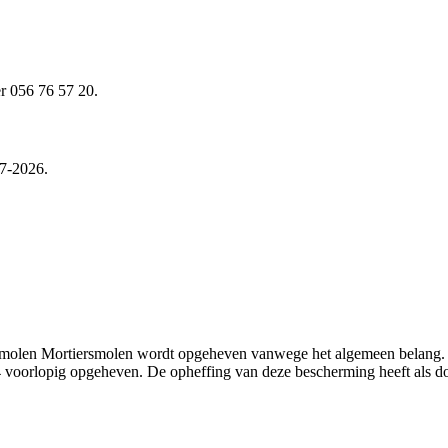
er 056 76 57 20.
07-2026.
ndmolen Mortiersmolen wordt opgeheven vanwege het algemeen belang.
 voorlopig opgeheven. De opheffing van deze bescherming heeft als d