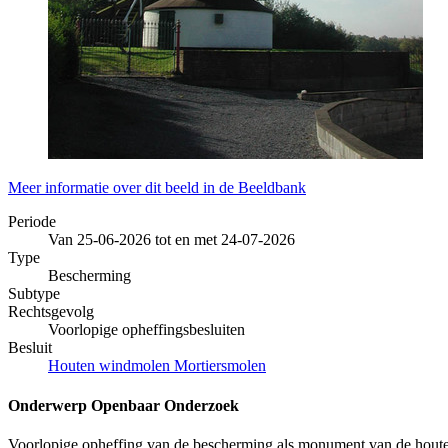
Meer informatie over dit beeld in de Beeldbank
Periode
Van 25-06-2026 tot en met 24-07-2026
Type
Bescherming
Subtype
Rechtsgevolg
Voorlopige opheffingsbesluiten
Besluit
Houten windmolen Mortiersmolen
Onderwerp Openbaar Onderzoek
Voorlopige opheffing van de bescherming als monument van de hou