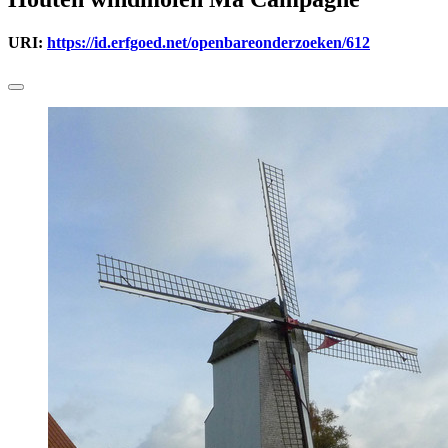
URI:
https://id.erfgoed.net/openbareonderzoeken/612