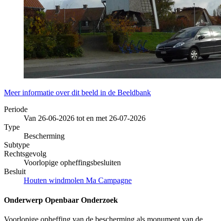
Meer informatie over dit beeld in de Beeldbank
Periode
Van 26-06-2026 tot en met 26-07-2026
Type
Bescherming
Subtype
Rechtsgevolg
Voorlopige opheffingsbesluiten
Besluit
Houten windmolen Ma Campagne
Onderwerp Openbaar Onderzoek
Voorlopige opheffing van de bescherming als monument van de