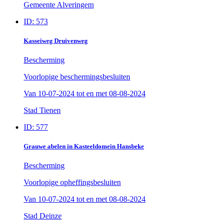
Gemeente Alveringem
ID: 573
Kasseiweg Druivenweg
Bescherming
Voorlopige beschermingsbesluiten
Van
10-07-2024
tot en met
08-08-2024
Stad Tienen
ID: 577
Grauwe abelen in Kasteeldomein Hansbeke
Bescherming
Voorlopige opheffingsbesluiten
Van
10-07-2024
tot en met
08-08-2024
Stad Deinze