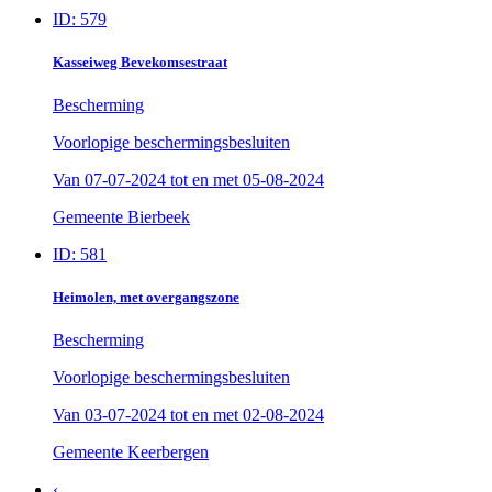
ID: 579
Kasseiweg Bevekomsestraat
Bescherming
Voorlopige beschermingsbesluiten
Van
07-07-2024
tot en met
05-08-2024
Gemeente Bierbeek
ID: 581
Heimolen, met overgangszone
Bescherming
Voorlopige beschermingsbesluiten
Van
03-07-2024
tot en met
02-08-2024
Gemeente Keerbergen
‹